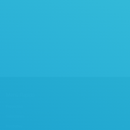
Menú Rapido
Proyectos
Soluciones
Monterrey