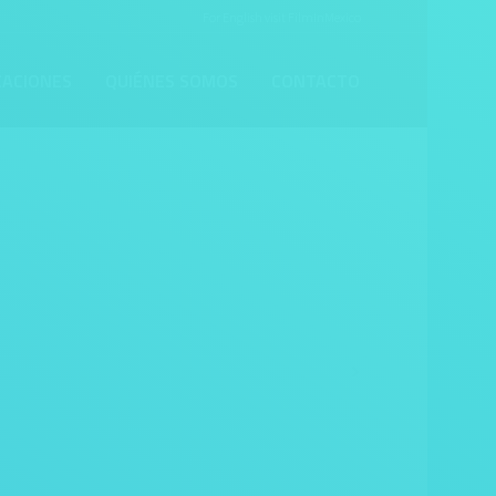
For English visit
FilmInMexico
CACIONES
QUIÉNES SOMOS
CONTACTO