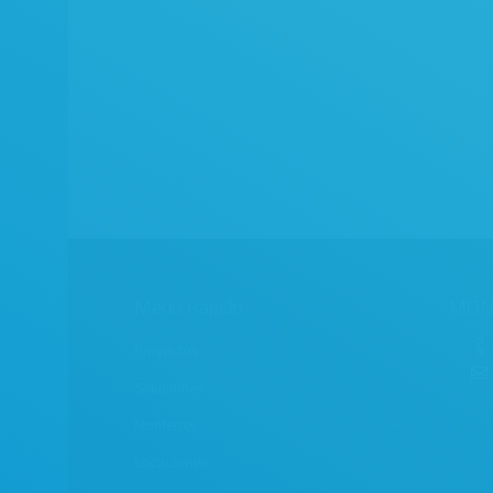
Menú Rapido
MON
Proyectos
Soluciones
Monterrey
Locaciones