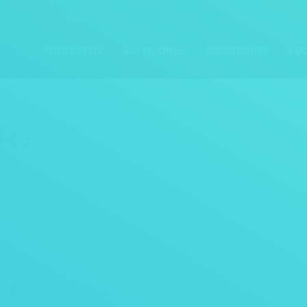
PROYECTOS
SOLUCIONES
MONTERREY
LO
fica
Título:
Sesión Fotográfica