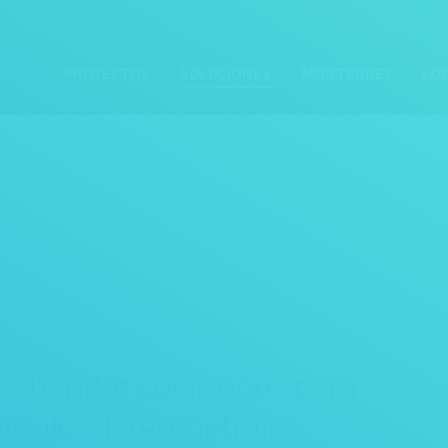
PROYECTOS
SOLUCIONES
MONTERREY
LO
es brindar soluciones para
ciales, largometrajes,